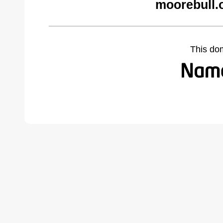
moorebull.
This do